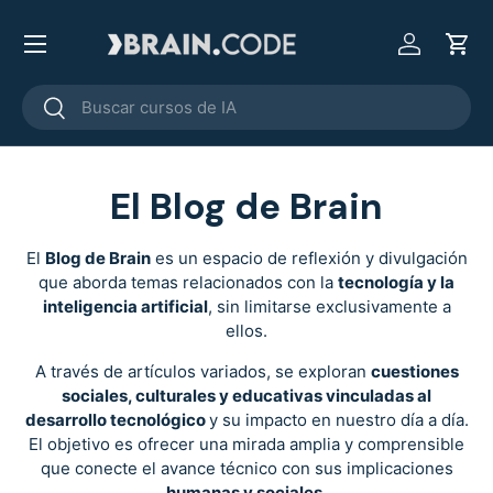
Menú
Ir al contenido
Iniciar ses
Carr
Buscar
Buscar
El Blog de Brain
El
Blog de Brain
es un espacio de reflexión y divulgación
que aborda temas relacionados con la
tecnología y la
inteligencia artificial
, sin limitarse exclusivamente a
ellos.
A través de artículos variados, se exploran
cuestiones
sociales, culturales y educativas vinculadas al
desarrollo tecnológico
y su impacto en nuestro día a día.
El objetivo es ofrecer una mirada amplia y comprensible
que conecte el avance técnico con sus implicaciones
humanas y sociales
.