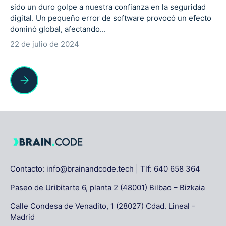
sido un duro golpe a nuestra confianza en la seguridad
digital. Un pequeño error de software provocó un efecto
dominó global, afectando...
22 de julio de 2024
Del "simple error" al "Cisne Negro" cibernético
Contacto: info@brainandcode.tech | Tlf: 640 658 364
Paseo de Uribitarte 6, planta 2 (48001) Bilbao – Bizkaia
Calle Condesa de Venadito, 1 (28027) Cdad. Lineal -
Madrid