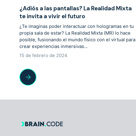
¿Adiós a las pantallas? La Realidad Mixta
te invita a vivir el futuro
¿Te imaginas poder interactuar con hologramas en tu
propia sala de estar? La Realidad Mixta (MR) lo hace
posible, fusionando el mundo físico con el virtual para
crear experiencias inmersivas...
15 de febrero de 2024
¿Adiós a las pantallas? La Realidad Mixta te invita a vivir 