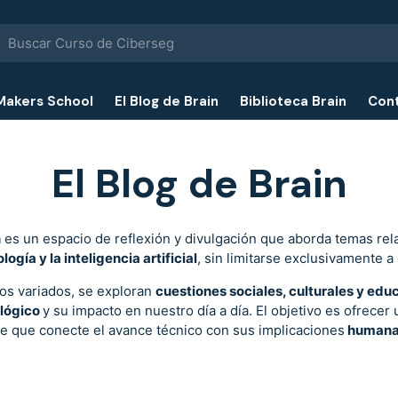
scar
Makers School
El Blog de Brain
Biblioteca Brain
Con
El Blog de Brain
n
es un espacio de reflexión y divulgación que aborda temas rel
logía y la inteligencia artificial
, sin limitarse exclusivamente a 
los variados, se exploran
cuestiones sociales, culturales y edu
ológico
y su impacto en nuestro día a día. El objetivo es ofrecer
e que conecte el avance técnico con sus implicaciones
humanas