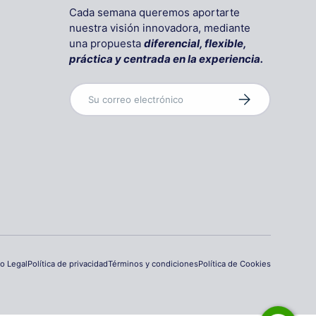
Cada semana queremos aportarte
nuestra visión innovadora, mediante
una propuesta
diferencial, flexible,
práctica y centrada en la experiencia.
Correo electrónico
Suscribirse
so Legal
Política de privacidad
Términos y condiciones
Política de Cookies