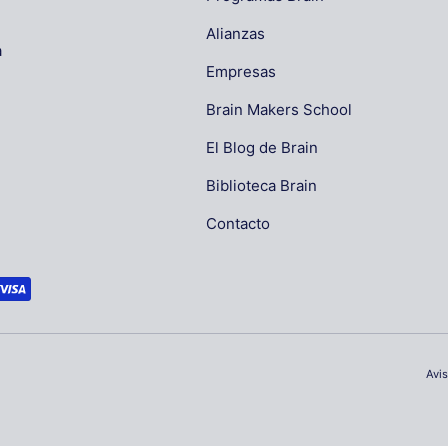
Alianzas
a
Empresas
Brain Makers School
El Blog de Brain
Biblioteca Brain
Contacto
Avi